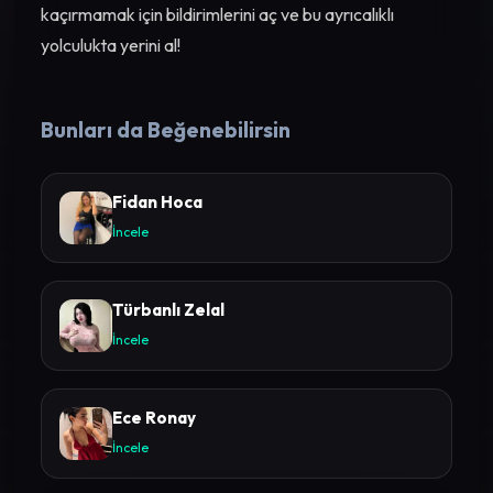
kaçırmamak için bildirimlerini aç ve bu ayrıcalıklı
yolculukta yerini al!
Bunları da Beğenebilirsin
Fidan Hoca
İncele
Türbanlı Zelal
İncele
Ece Ronay
İncele