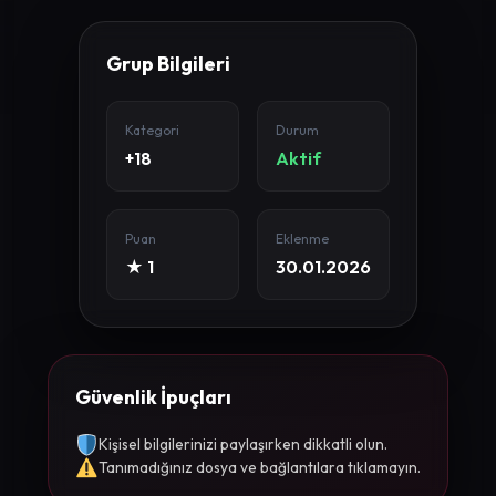
Grup Bilgileri
Kategori
Durum
+18
Aktif
Puan
Eklenme
★ 1
30.01.2026
Güvenlik İpuçları
Kişisel bilgilerinizi paylaşırken dikkatli olun.
Tanımadığınız dosya ve bağlantılara tıklamayın.