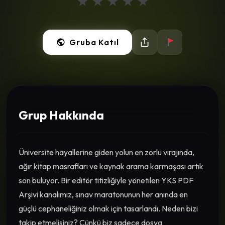
★
★
★
★
★
Gruba Katıl
Grup Hakkında
Üniversite hayallerine giden yolun en zorlu virajında,
ağır kitap masrafları ve kaynak arama karmaşası artık
son buluyor. Bir editör titizliğiyle yönetilen YKS PDF
Arşivi kanalımız, sınav maratonunun her anında en
güçlü cephaneliğiniz olmak için tasarlandı. Neden bizi
takip etmelisiniz? Çünkü biz sadece dosya