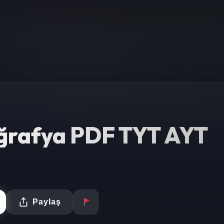
ğrafya PDF TYT AYT
Paylaş