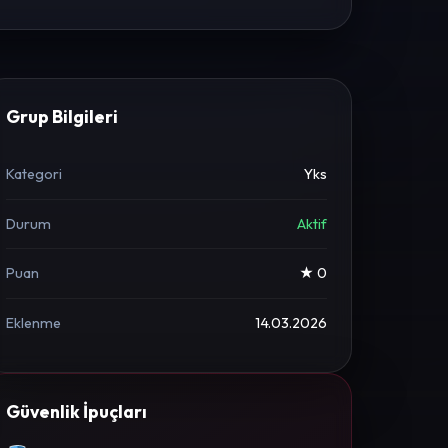
Grup Bilgileri
Kategori
Yks
Durum
Aktif
Puan
★ 0
Eklenme
14.03.2026
Güvenlik İpuçları