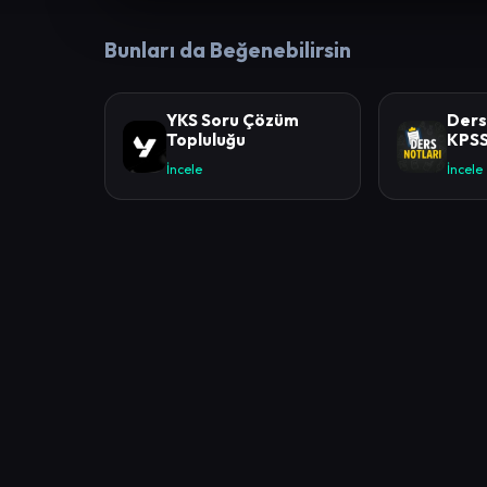
Bunları da Beğenebilirsin
YKS Soru Çözüm
Ders
Topluluğu
KPS
İncele
İncele