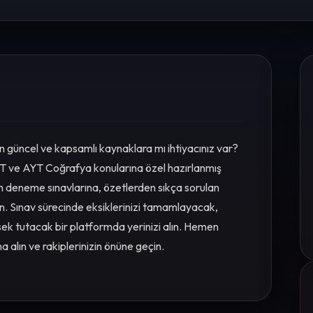
 güncel ve kapsamlı kaynaklara mı ihtiyacınız var?
ve AYT Coğrafya konularına özel hazırlanmış
an deneme sınavlarına, özetlerden sıkça sorulan
n. Sınav sürecinde eksiklerinizi tamamlayacak,
sek tutacak bir platformda yerinizi alın. Hemen
a alın ve rakiplerinizin önüne geçin.