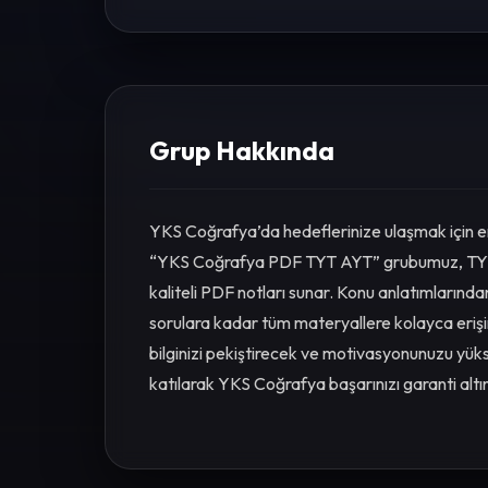
Grup Hakkında
YKS Coğrafya’da hedeflerinize ulaşmak için en
“YKS Coğrafya PDF TYT AYT” grubumuz, TYT 
kaliteli PDF notları sunar. Konu anlatımlarınd
sorulara kadar tüm materyallere kolayca erişi
bilginizi pekiştirecek ve motivasyonunuzu yük
katılarak YKS Coğrafya başarınızı garanti altın