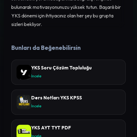
bulunarak motivasyonunuzu yüksek tutun. Başarılı bir
YKS dönemi için ihtiyacınız olan her şey bu grupta
sizleri bekliyor.
Bunları da Beğenebilirsin
YKS Soru Çözüm Topluluğu
İncele
Ders Notları YKS KPSS
İncele
YKS AYT TYT PDF
İncele