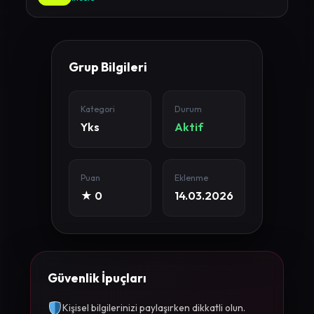
Grup Bilgileri
Kategori
Durum
Yks
Aktif
Puan
Eklenme
★ 0
14.03.2026
Güvenlik İpuçları
Kişisel bilgilerinizi paylaşırken dikkatli olun.