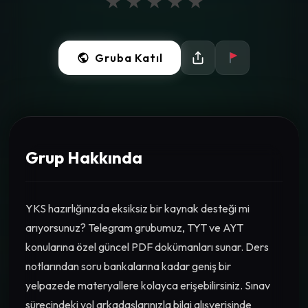
★
★
★
★
★
Gruba Katıl
Grup Hakkında
YKS hazırlığınızda eksiksiz bir kaynak desteği mi
arıyorsunuz? Telegram grubumuz, TYT ve AYT
konularına özel güncel PDF dokümanları sunar. Ders
notlarından soru bankalarına kadar geniş bir
yelpazede materyallere kolayca erişebilirsiniz. Sınav
sürecindeki yol arkadaşlarınızla bilgi alışverişinde